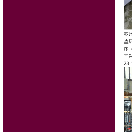
苏
垫
序
宜
23-