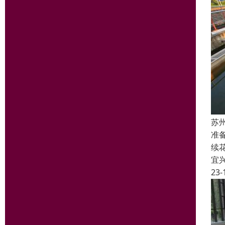
苏
准
续
宜
23-