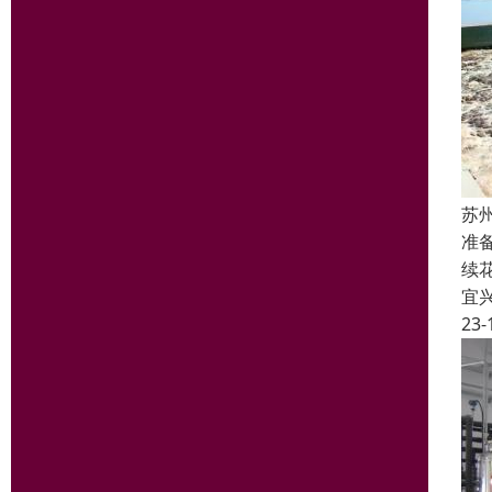
苏
准
续
宜
23-