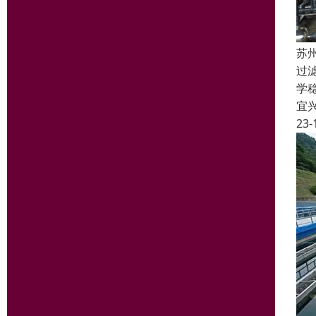
苏
过
学
宜
23-