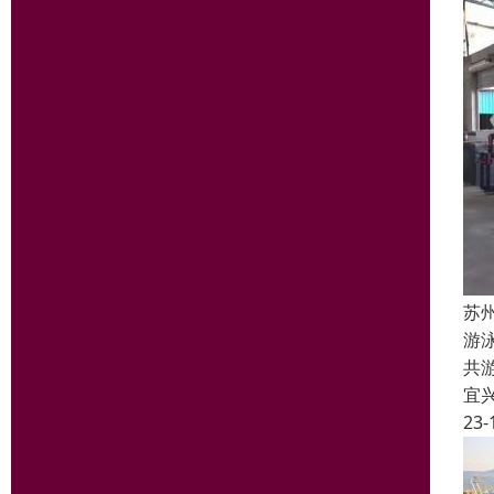
苏
游
共
宜
23-