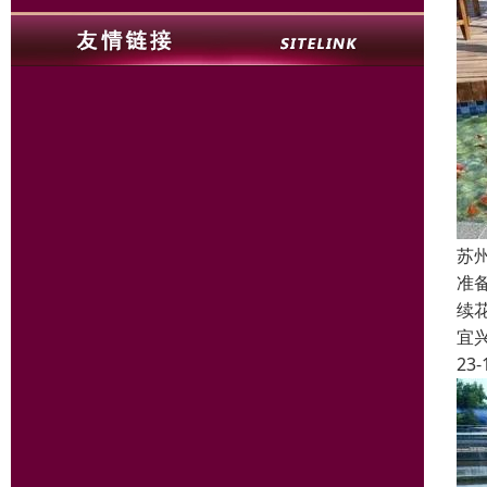
苏
准
续
宜
23-