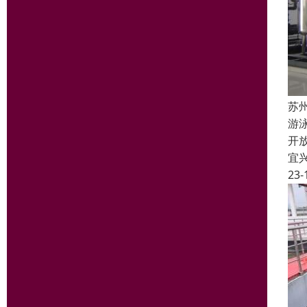
苏
游
开
宜
23-