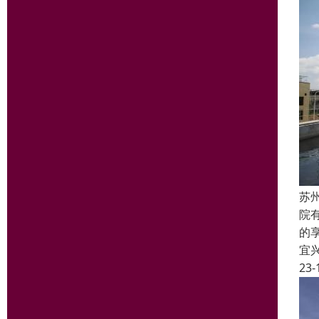
苏
院
的
宜
23-