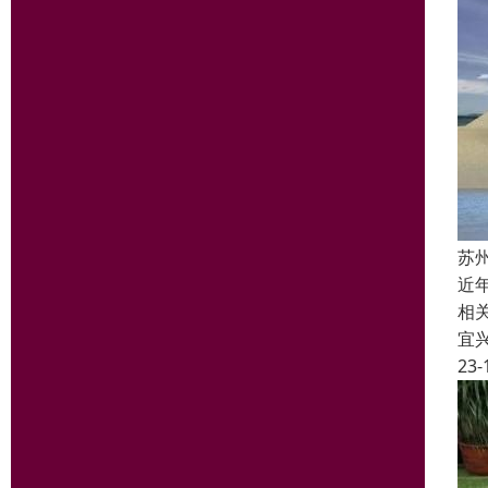
苏
近
相
宜
23-