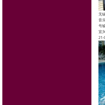
无
音
号
宜
21-