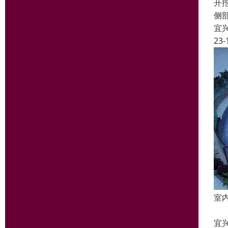
开
侧
宜
23-
室
室
宜