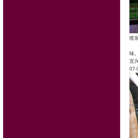
喷
我
味
宜
07-