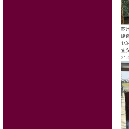
苏
建
1
宜
21-