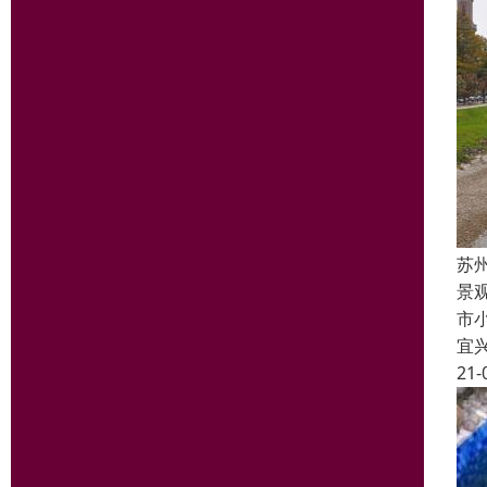
苏
景
市
宜
21-