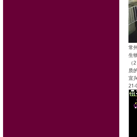
常
生
（
质
宜
21-