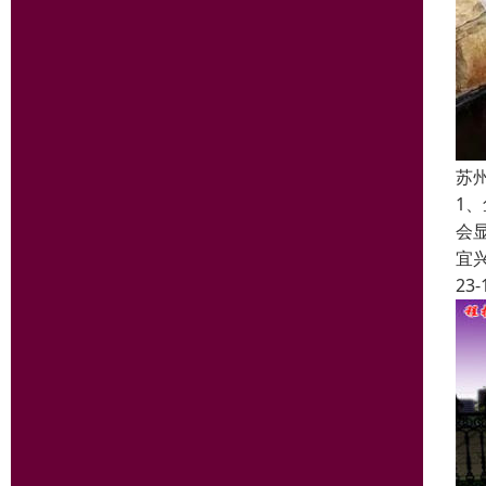
苏
1
会
宜
23-