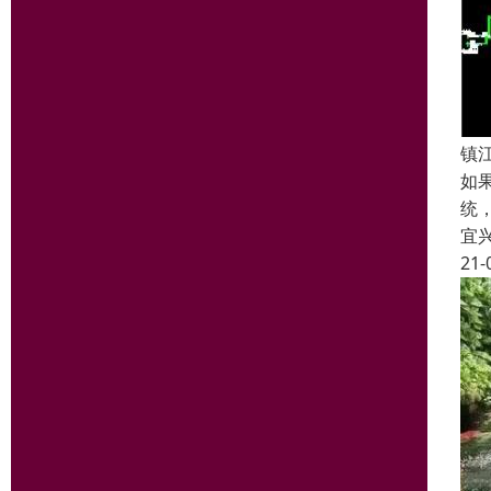
镇
如
统
宜
21-