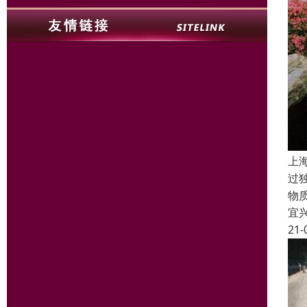
上
过
物
宜
21-