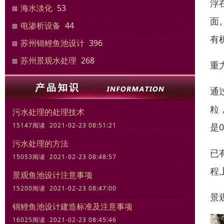
浮
海水淡化
53
面
电渗析设备
44
有
苏州锦鲤鱼池设计
396
苏州景观水处理
268
重
通
粒
污水处理的处理技术
是
15147阅读 2021-02-23 08:51:21
污水处理的方法
已
15053阅读 2021-02-23 08:48:57
程
景观鱼池设计注意事项
15200阅读 2021-02-23 08:47:00
景
锦鲤鱼池设计建造标准及注意事项
16025阅读 2021-02-23 08:45:46