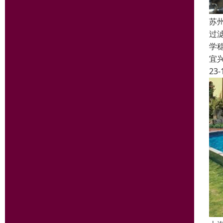
苏
过
学
宜
23-