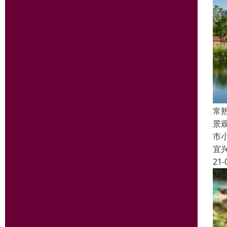
常
景
市
宜
21-