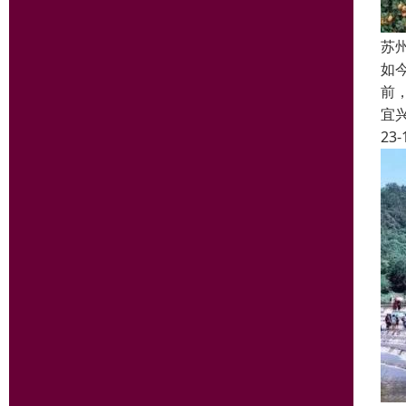
苏
如
前
宜
23-