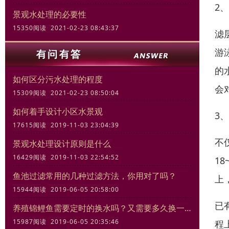
2
景观水处理的必要性
15350阅读 2021-02-23 08:43:37
滤
游
的
如何区分污水处理的程度
会
15309阅读 2021-02-23 08:50:04
如何着手设计小区水景观
3
17615阅读 2019-11-03 23:04:39
不
景观水处理设计原则是什么
16429阅读 2019-11-03 22:54:52
1
鱼池过滤常用的几种过滤方法，你用对了吗？
上
15944阅读 2019-06-05 20:58:00
已
养殖锦鲤鱼需要定时的换水吗？又需要多久换一次
15987阅读 2019-06-05 20:35:46
程