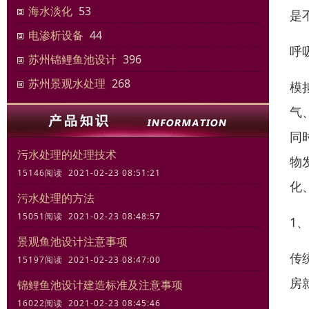
海水淡化
53
是
电渗析设备
44
呼
苏州锦鲤鱼池设计
396
苏州景观水处理
268
模
气
同
污水处理的处理技术
物
15146阅读 2021-02-23 08:51:21
化
污水处理的方法
15051阅读 2021-02-23 08:48:57
1
景观鱼池设计注意事项
传
15197阅读 2021-02-23 08:47:00
房
锦鲤鱼池设计建造标准及注意事项
16022阅读 2021-02-23 08:45:46