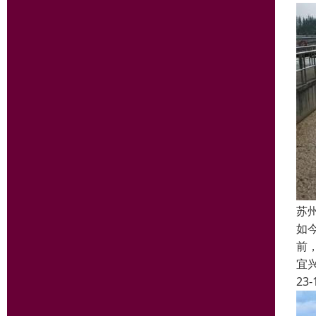
苏
如
前
宜
23-