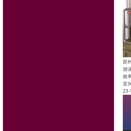
苏
游
效
宜
23-