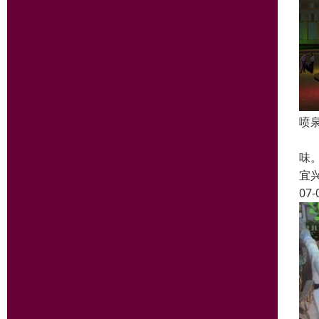
喷
我
味
宜
07-