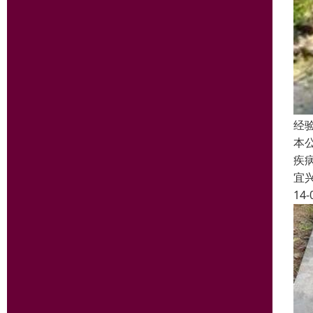
经
本
疾
宜
14-