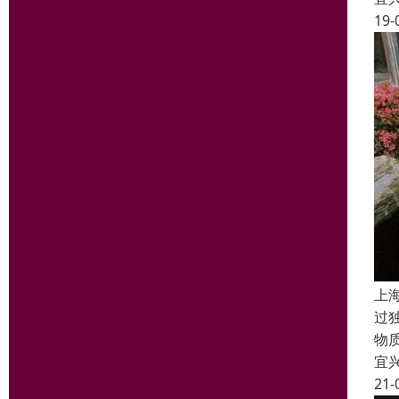
19-
上
过
物
宜
21-