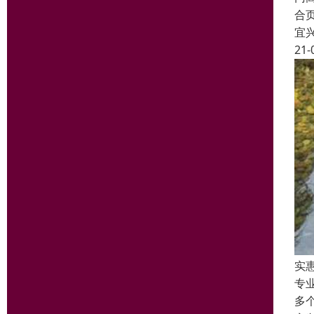
合
宜
21-
实
专
多