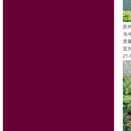
苏
当
质
宜
21-