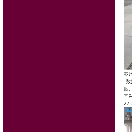
苏
数
度
宜
22-