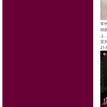
常
坝
上
宜
21-