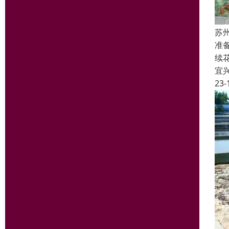
苏
准
续
宜
23-