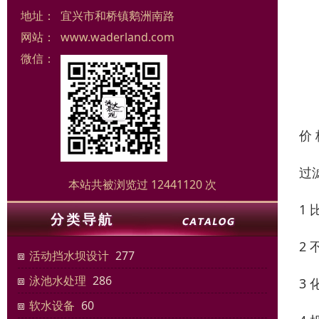
地址：
宜兴市和桥镇鹅洲南路
网站：
www.waderland.com
微信：
价
过
本站共被浏览过 12441120 次
1
2
活动挡水坝设计
277
泳池水处理
286
3
软水设备
60