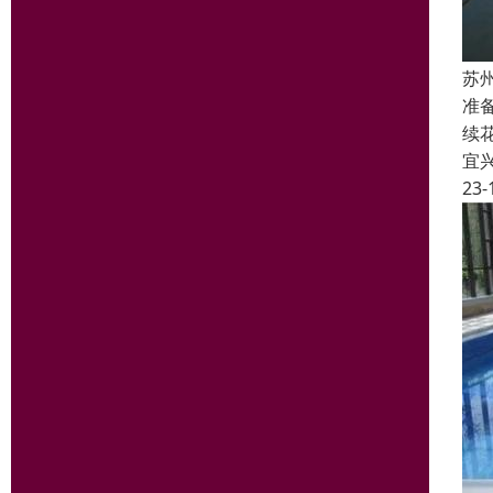
苏
准
续
宜
23-