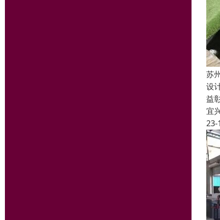
苏
设
益
宜
23-