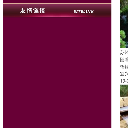
苏
随
锦
宜
19-