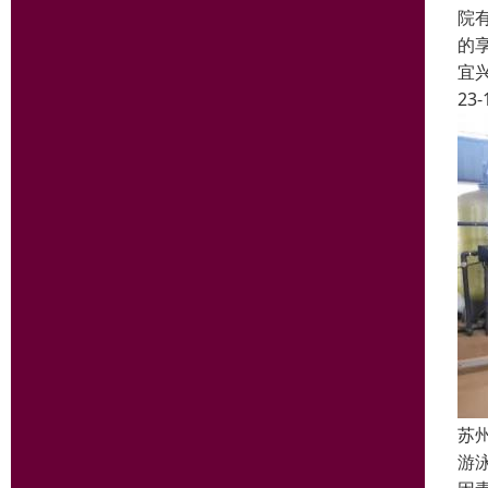
院
的
宜
23-
苏
游