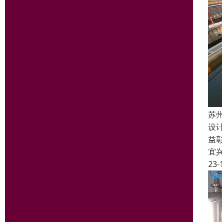
苏
设
益
宜
23-