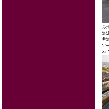
苏
游
共
宜
23-