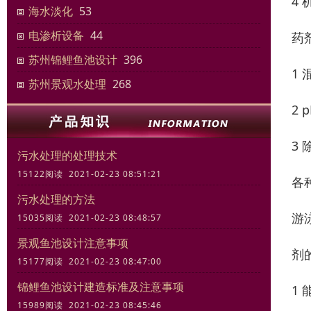
4
海水淡化
53
电渗析设备
44
药
苏州锦鲤鱼池设计
396
1
苏州景观水处理
268
2
3
污水处理的处理技术
15122阅读 2021-02-23 08:51:21
各
污水处理的方法
游
15035阅读 2021-02-23 08:48:57
景观鱼池设计注意事项
剂
15177阅读 2021-02-23 08:47:00
锦鲤鱼池设计建造标准及注意事项
1
15989阅读 2021-02-23 08:45:46