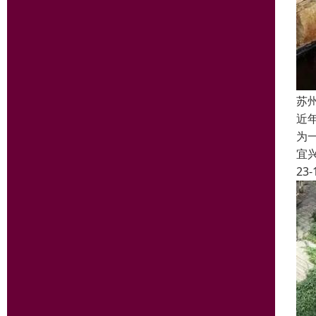
苏
近
为
宜
23-