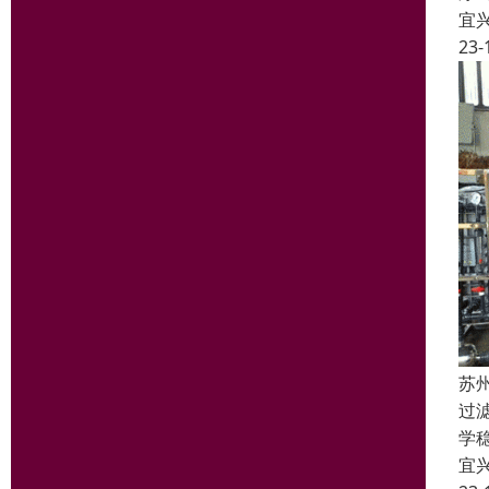
宜
23-
苏
过
学
宜