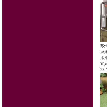
苏
游
泳
宜
23-